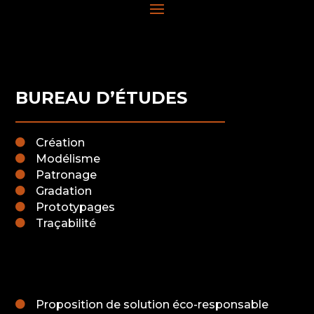
BUREAU D’ÉTUDES
Création

Modélisme

Patronage

Gradation

Prototypages

Traçabilité

B
Proposition de solution éco-responsable
