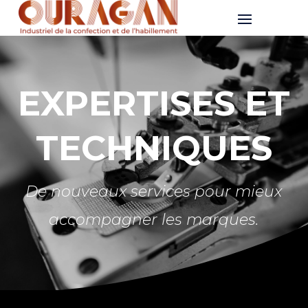
EXPERTISES ET
TECHNIQUES
De nouveaux services pour mieux
accompagner les marques.