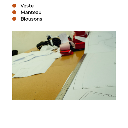
Veste

Manteau

Blousons
