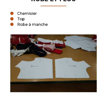
Chemisier

Top

Robe à manche
